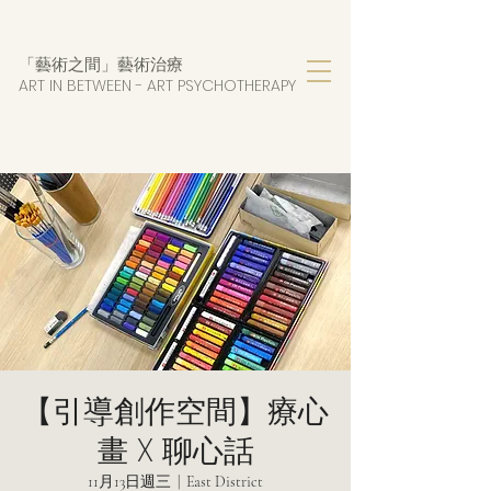
「藝術之間」藝術治療
ART IN BETWEEN - AR
T PSYCHOTHERAPY
【引導創作空間】療心
畫 X 聊心話
11月13日週三
  |  
East District