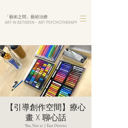
「藝術之間」藝術治療
ART IN BETWEEN - AR
T PSYCHOTHERAPY
【引導創作空間】療心
畫 X 聊心話
Thu, Nov 21
  |  
East District